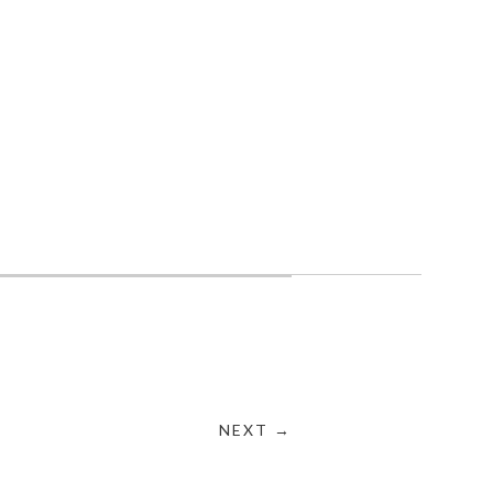
NEXT →