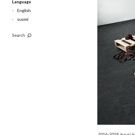
Language
English
suomi
Search
2016-2018. kuusi, k