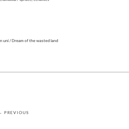
n uni / Dream of the wasted land
← PREVIOUS