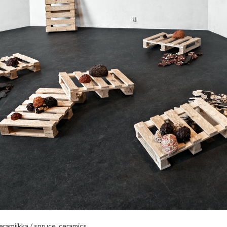
eramiikka / spruce, ceramics