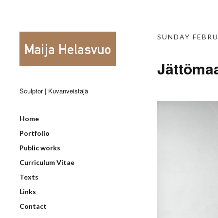
SUNDAY FEBRU
Jättömaa
Sculptor | Kuvanveistäjä
Home
Portfolio
Public works
Curriculum Vitae
Texts
Links
Contact