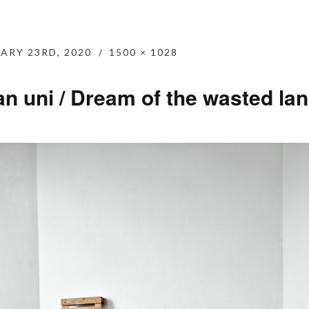
ARY 23RD, 2020
1500 × 1028
n uni / Dream of the wasted la