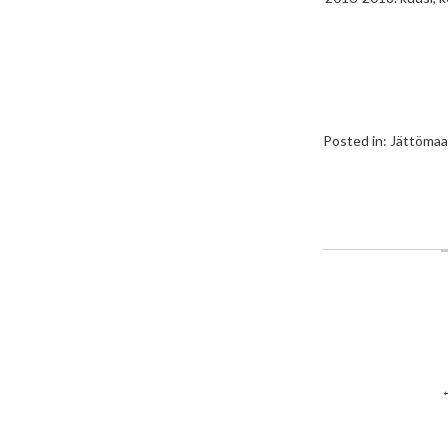
Posted in:
Jättömaa