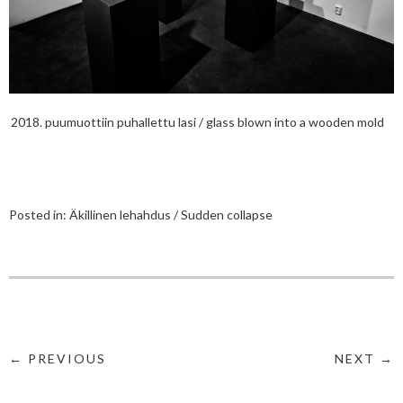
2018. puumuottiin puhallettu lasi / glass blown into a wooden mold
Posted in:
Äkillinen lehahdus / Sudden collapse
← PREVIOUS
NEXT →