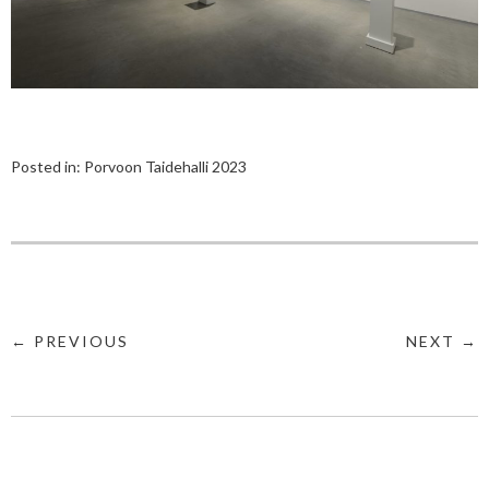
Posted in:
Porvoon Taidehalli 2023
← PREVIOUS
NEXT →