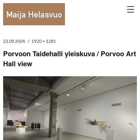
23.09.2024
1920 × 1281
Porvoon Taidehalli yleiskuva / Porvoo Art
Hall view