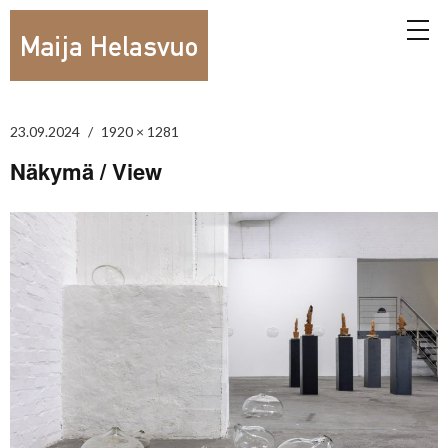
23.09.2024
1920 × 1281
Näkymä / View