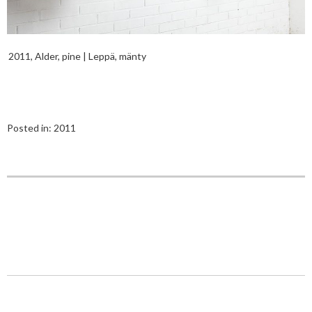
2011, Alder, pine | Leppä, mänty
Posted in:
2011