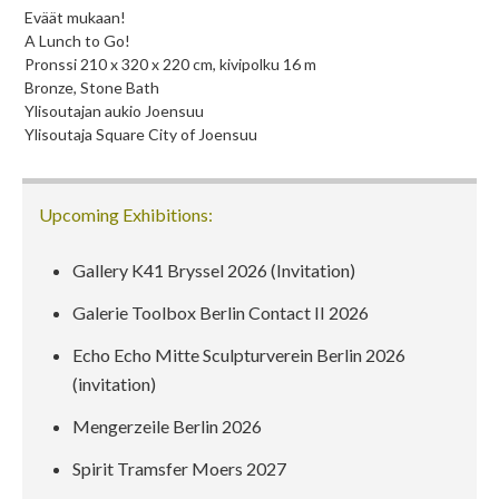
Eväät mukaan!
A Lunch to Go!
Pronssi 210 x 320 x 220 cm, kivipolku 16 m
Bronze, Stone Bath
Ylisoutajan aukio Joensuu
Ylisoutaja Square City of Joensuu
Upcoming Exhibitions:
Gallery K41 Bryssel 2026 (Invitation)
Galerie Toolbox Berlin Contact II 2026
Echo Echo Mitte Sculpturverein Berlin 2026
(invitation)
Mengerzeile Berlin 2026
Spirit Tramsfer Moers 2027